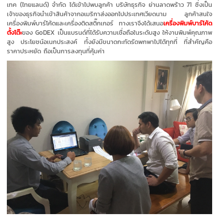
เทค (ไทยแลนด์) จำกัด ได้เข้าไปพบลูกค้า บริษัทธุรกิจ ย่านลาดพร้าว 71 ซึ่งเป็น
เจ้าของธุรกิจนำเข้าสินค้าจากอเมริกาส่งออกไปประเทศเวียดนาม ลูกค้าสนใจ
เครื่องพิมพ์บาร์โค้ดและเครื่องติดสติ๊กเกอร์ ทางเราจึงได้เสนอ
เครื่องพิมพ์บาร์โค้ด
ตั้งโต๊ะ
ของ GoDEX เป็นแบรนด์ที่ได้รับความเชื่อถือในระดับสูง ให้งานพิมพ์คุณภาพ
สูง ประโยชน์อเนกประสงค์ ทั้งยังมีขนาดกะทัดรัดพกพาไปได้ทุกที่ ที่สำคัญคือ
ราคาประหยัด ถือเป็นการลงทุนที่คุ้มค่า