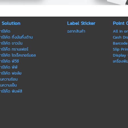
e Solution
Label Sticker
Point 
าร์โค้ด
ฉลากสินค้า
All In o
ร์โค้ด กึ่งมันกึ่งด้าน
Cash Draw
าร์โค้ด ขาวมัน
Barcode 
าร์โค๊ด ทรานเฟอร์
Slip Prin
าร์โค้ด ไดเร็คเทอร์มอล
Display
ร์โค้ด พีวีซี
เครื่องพิ
ร์โค้ด พีพี
าร์โค้ด ฟอล์ย
ทนความร้อน
ทนความเย็น
าร์โค๊ด พิมพ์สี