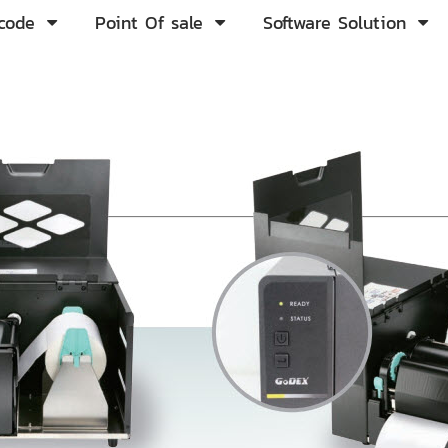
rcode
Point Of sale
Software Solution