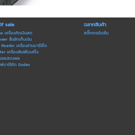
Of sale
ฉลากสินค้า
ne เครื่องคิดเงินสด
สติ๊กเกอร์เรซิ่น
er ลิ้นชักเก็บเงิน
Reader เครื่องอ่านบาร์โค๊ด
ter เครื่องพิมพ์ใบเสร็จ
 จอแสดงผล
มพ์บาร์โค้ด Godex