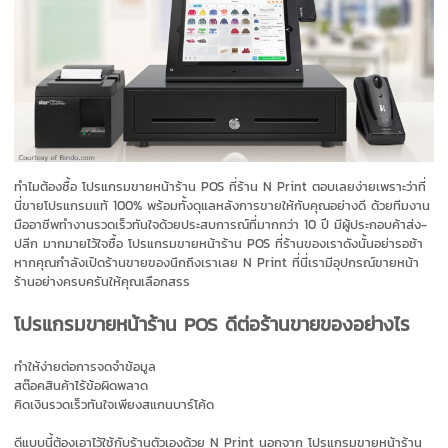
ทำไมต้องซื้อ โปรแกรมขายหน้าร้าน POS ที่ร้าน N Print ตอบเลยง่ายเพราะว่าที่
นี่ขายโปรแกรมแท้ 100% พร้อมทั้งดุแลหลังการขายให้กับคุณอย่างดี ด้วยทีมงาน
มืออาชีพทำงานรวดเร็วทันใจด้วยประสบการณ์ที่มากกว่า 10 ปี มีผู้ประกอบค้าส่ง-
ปลีก มากมายไว้ใจซื้อ โปรแกรมขายหน้าร้าน POS ที่ร้านของเราดังนั้นอย่ารอช้า
หากคุณกำลังเปิดร้านขายของนึกถึงเราเลย N Print ที่นี่เรามีอุปกรณ์ขายหน้า
ร้านอย่างครบครันให้คุณเลือกสรร
โปรแกรมขายหน้าร้าน POS ดีต่อร้านขายของอย่างไร
ทำให้ง่ายต่อการจดจำข้อมูล
สต๊อคสินค้าไร้ข้อผิดพลาด
คิดเงินรวดเร็วทันใจเพียงสแกนบาร์โค้ด
ดีแบบนี้ต้องเอาไว้ใช้กับร้านตัวเองด้วย N Print นอกจาก โปรแกรมขายหน้าร้าน