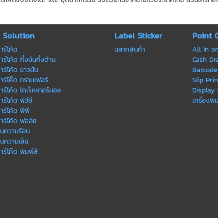
e Solution
Label Sticker
Point 
าร์โค้ด
ฉลากสินค้า
All In o
ร์โค้ด กึ่งมันกึ่งด้าน
Cash Draw
าร์โค้ด ขาวมัน
Barcode 
าร์โค๊ด ทรานเฟอร์
Slip Prin
าร์โค้ด ไดเร็คเทอร์มอล
Display
ร์โค้ด พีวีซี
เครื่องพิ
ร์โค้ด พีพี
าร์โค้ด ฟอล์ย
ทนความร้อน
ทนความเย็น
าร์โค๊ด พิมพ์สี