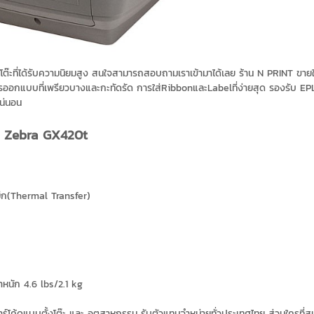
งโต๊ะที่ได้รับความนิยมสูง สนใจสามารถสอบถามเราเข้ามาได้เลย ร้าน N PRINT ขายใ
บที่เพรียวบางและกะทัดรัด การใส่RibbonและLabelที่ง่ายสุด รองรับ EPL และ Z
แน่นอน
ุ่น Zebra GX420t
มึก(Thermal Transfer)
ำหนัก 4.6 lbs/2.1 kg
พิมพ์บาร์โค้ดแบบตั้งโต๊ะ และ อุตสาหกรรม รับตัวแทนจำหน่ายทั่วประเทศไทย ส่วนใค