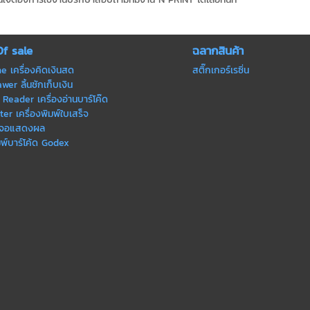
Of sale
ฉลากสินค้า
ne เครื่องคิดเงินสด
สติ๊กเกอร์เรซิ่น
er ลิ้นชักเก็บเงิน
Reader เครื่องอ่านบาร์โค๊ด
ter เครื่องพิมพ์ใบเสร็จ
 จอแสดงผล
มพ์บาร์โค้ด Godex