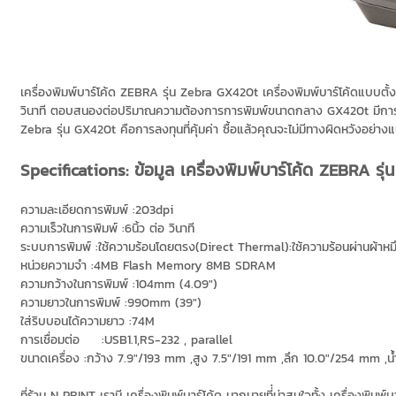
เครื่องพิมพ์บาร์โค้ด ZEBRA รุ่น Zebra GX420t เครื่องพิมพ์บาร์โค้ดแบบตั้
วินาที ตอบสนองต่อปริมาณความต้องการการพิมพ์ขนาดกลาง GX420t มีการออกแบ
Zebra รุ่น GX420t คือการลงทุนที่คุ้มค่า ซื้อแล้วคุณจะไม่มีทางผิดหวังอย่าง
Specifications: ข้อมูล เครื่องพิมพ์บาร์โค้ด ZEBRA ร
ความละเอียดการพิมพ์ :203dpi
ความเร็วในการพิมพ์ :6นิ้ว ต่อ วินาที
ระบบการพิมพ์ :ใช้ความร้อนโดยตรง(Direct Thermal):ใช้ความร้อนผ่านผ้าห
หน่วยความจำ :4MB Flash Memory 8MB SDRAM
ความกว้างในการพิมพ์ :104mm (4.09")
ความยาวในการพิมพ์ :990mm (39")
ใส่ริบบอนได้ความยาว :74M
การเชื่อมต่อ :USB1.1,RS-232 , parallel
ขนาดเครื่อง :กว้าง 7.9"/193 mm ,สูง 7.5"/191 mm ,ลึก 10.0"/254 mm ,น้
ที่ร้าน N PRINT เรามี เครื่องพิมพ์บาร์โค้ด มากมายที่่น่าสนใจทั้ง เครื่อง