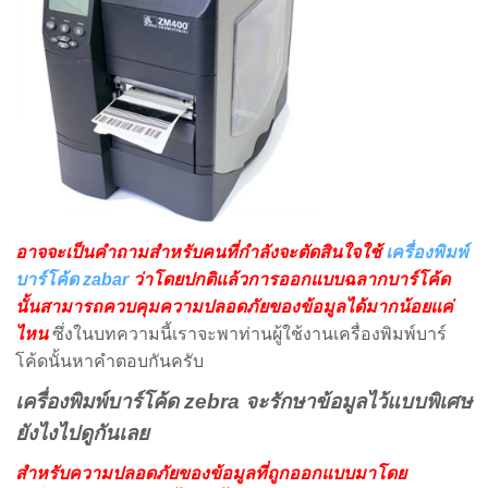
อาจจะเป็นคำถามสำหรับคนที่กำลังจะตัดสินใจใช้
เครื่องพิมพ์
บาร์โค้ด zabar
ว่าโดยปกติแล้วการออกแบบฉลากบาร์โค้ด
นั้นสามารถควบคุมความปลอดภัยของข้อมูลได้มากน้อยแค่
ไหน
ซึ่งในบทความนี้เราจะพาท่านผู้ใช้งานเครื่องพิมพ์บาร์
โค้ดนั้นหาคำตอบกันครับ
เครื่องพิมพ์บาร์โค้ด zebra จะรักษาข้อมูลไว้แบบพิเศษ
ยังไงไปดูกันเลย
สำหรับความปลอดภัยของข้อมูลที่ถูกออกแบบมาโดย