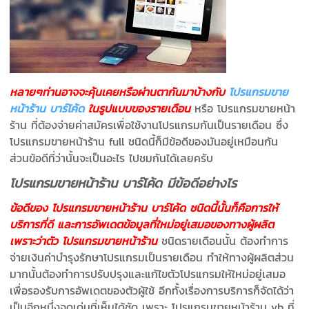
หลายๆท่านอาจจะคุ้นเคยหรือผ่านตากันมาบ้างกับ
โปรแกรมขาย
หน้าร้าน บาร์โค้ด
ในรูปแบบของรายเดือน
หรือ โปรแกรมขายหน้า
ร้าน ที่ต้องจ่ายค่าสมัครเพื่อใช้งานโปรแกรมกันเป็นรายเดือน ซึ่ง
โปรแกรมขายหน้าร้าน full ชนิดนี้ก็มีข้อดีของมันอยู่เหมือนกัน
ส่วนข้อดีที่ว่านั้นจะเป็นอะไร ไปชมกันได้เลยครับ
โปรแกรมขายหน้าร้าน บาร์โค้ด มีข้อดีอย่างไร
ข้อดีของ โปรแกรมขายหน้าร้าน บาร์โค้ด ชนิดนี้นั้นก็คือการให้
บริการที่ดี และการอัพเดตข้อมูลที่ใหม่อยู่เสมอของทางผู้ผลิต
เพราะว่าตัว โปรแกรมขายหน้าร้าน
ชนิดรายเดือนนั้น ต้องทำการ
จ่ายเงินค่าบำรุงรักษาโปรแกรมเป็นรายเดือน ทำให้ทางผู้ผลิตส่วน
มากนั้นต้องทำการปรับปรุงและแก้ไขตัวโปรแกรมให้ใหม่อยู่เสมอ
เพื่อรองรับการอัพเดตของตัวผู้ใช้ อีกทั้งเรื่องการบริการก็จัดได้ว่า
เป็นอีกหนึ่งจุดเด่นที่เห็นได้ชัด เพราะ โปรแกรมขายหน้าร้าน vb ที่