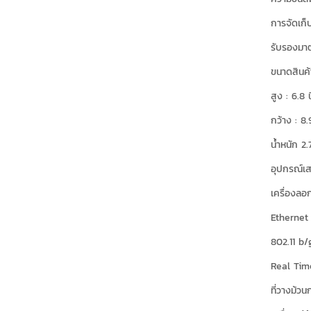
การจัดเก
รับรองมา
ขนาดสินค้
สูง : 6.8 
กว้าง : 8
น้ำหนัก 2
อุปกรณ์เสร
เครื่องลอ
Ethernet
802.11 b/
Real Tim
ที่วางม้ว