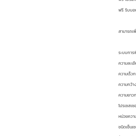
ฟรี ริบบ
สามารถเพิ
ระบบการพิ
ความละเอี
ความเร็วกา
ความกว้าง
ความยาวการ
โปรเซสเซอ
หน่วยควา
ชนิดเซ็นเ