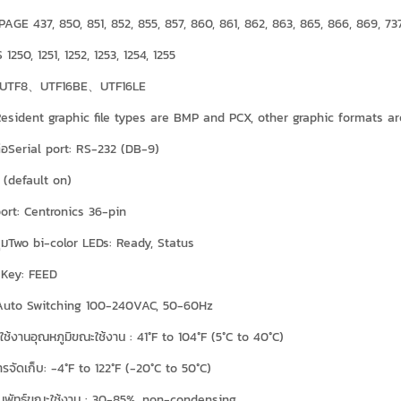
AGE 437, 850, 851, 852, 855, 857, 860, 861, 862, 863, 865, 866, 869, 73
250, 1251, 1252, 1253, 1254, 1255
 UTF8、UTF16BE、UTF16LE
esident graphic file types are BMP and PCX, other graphic formats a
ต่อSerial port: RS-232 (DB-9)
 (default on)
port: Centronics 36-pin
มTwo bi-color LEDs: Ready, Status
 Key: FEED
uto Switching 100-240VAC, 50-60Hz
ช้งานอุณหภูมิขณะใช้งาน : 41°F to 104°F (5°C to 40°C)
ารจัดเก็บ: -4°F to 122°F (-20°C to 50°C)
สัมพัทธ์ขณะใช้งาน : 30-85%, non-condensing.