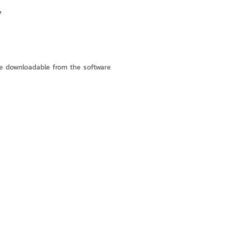
7
re downloadable from the software