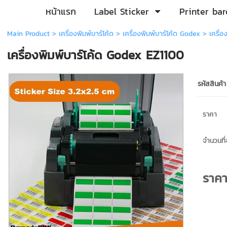
หน้าแรก
Label Sticker
Printer ba
Main Product
>
เครื่องพิมพ์บาร์โค้ด
>
เครื่องพิมพ์บาร์โค้ด Godex
> เครื่อ
เครื่องพิมพ์บาร์โค้ด Godex EZ1100
รหัสสินค้า
ราคา
จำนวนที่จ
ราค