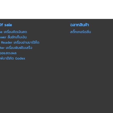
Of sale
ฉลากสินค้า
ne เครื่องคิดเงินสด
สติ๊กเกอร์เรซิ่น
er ลิ้นชักเก็บเงิน
Reader เครื่องอ่านบาร์โค๊ด
ter เครื่องพิมพ์ใบเสร็จ
 จอแสดงผล
มพ์บาร์โค้ด Godex