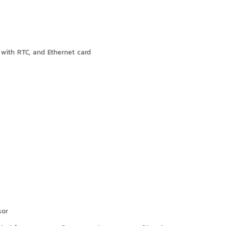
er with RTC, and Ethernet card
sor