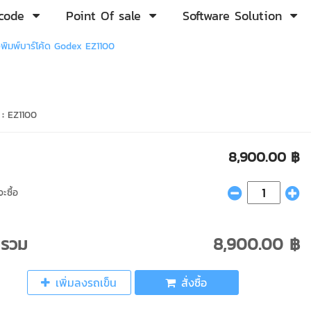
rcode
Point Of sale
Software Solution
งพิมพ์บาร์โค้ด Godex EZ1100
 :
EZ1100
8,900.00 ฿
ะซื้อ
ารวม
8,900.00 ฿
เพิ่มลงรถเข็น
สั่งซื้อ