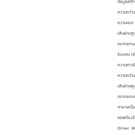
ข้อมูลสติก
ความกว้าง 
ความหนา: 
เส้นผ่านศู
ขนาดแกนสติ
ริบบอน (ผ
ความยาวร
ความกว้าง
เส้นผ่านศู
ขนาดแกนริ
ภาษาเครื่
ซอฟต์แวร
Driver: 