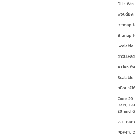
DLL: Win
ฟอนต์Bitm
Bitmap fo
Bitmap f
Scalable 
ดาว์นโหลด
Asian fon
Scalable 
ชนิดบาร์โ
Code 39,
Bars, EA
28 and G
2-D Bar 
PDF417, 