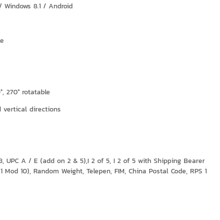
/ Windows 8.1 / Android
le
°, 270° rotatable
 vertical directions
 UPC A / E (add on 2 & 5),I 2 of 5, I 2 of 5 with Shipping Bearer
(1 Mod 10), Random Weight, Telepen, FIM, China Postal Code, RPS 1