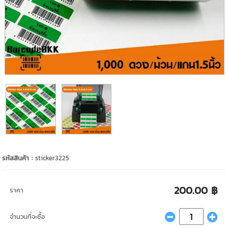
รหัสสินค้า :
sticker3225
200.00 ฿
ราคา
จำนวนที่จะซื้อ